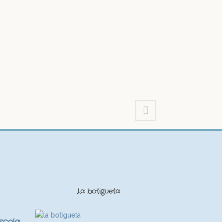
La botigueta
Escola