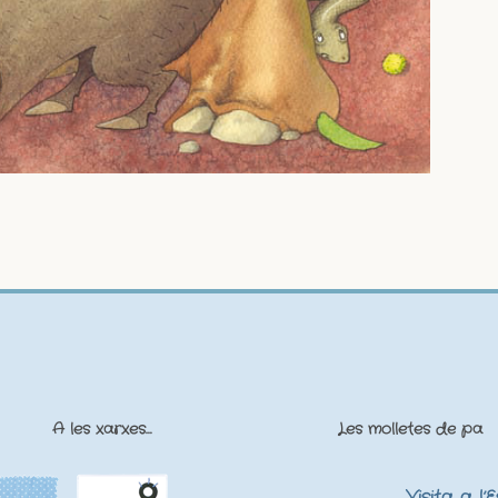
A les xarxes…
Les molletes de pa
Visita a l’