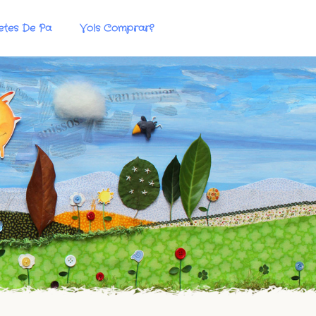
etes De Pa
Vols Comprar?