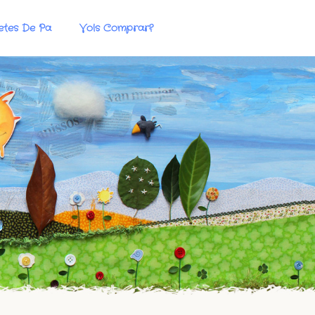
etes De Pa
Vols Comprar?