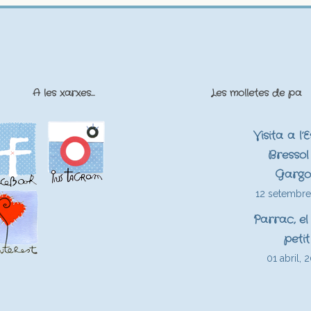
A les xarxes…
Les molletes de pa
Visita a l’
Bressol 
Gargo
12 setembre
Parrac, el
petit
01 abril, 