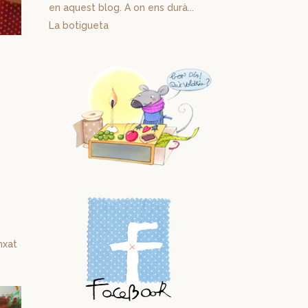
en aquest blog. A on ens durà...
La botigueta
nxat