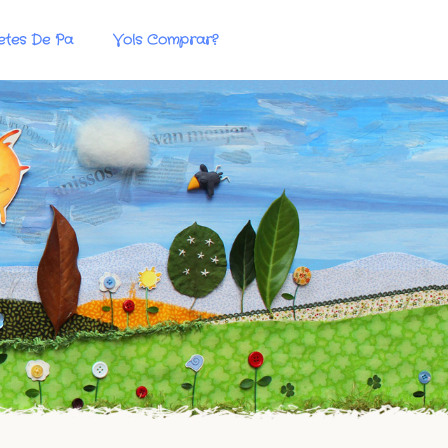
etes De Pa
Vols Comprar?