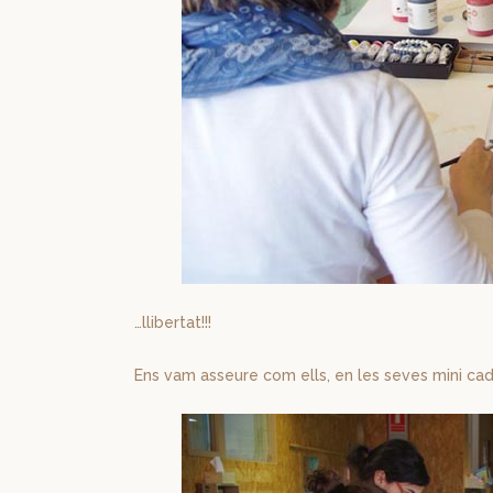
…llibertat!!!
Ens vam asseure com ells, en les seves mini cadi