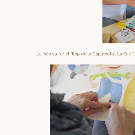
La Inés va fer el “llop de la Caputxeta”. La Cris “