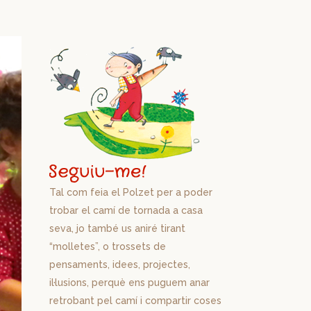
Tal com feia el Polzet per a poder
trobar el camí de tornada a casa
seva, jo també us aniré tirant
“molletes”, o trossets de
pensaments, idees, projectes,
il·lusions, perquè ens puguem anar
retrobant pel camí i compartir coses