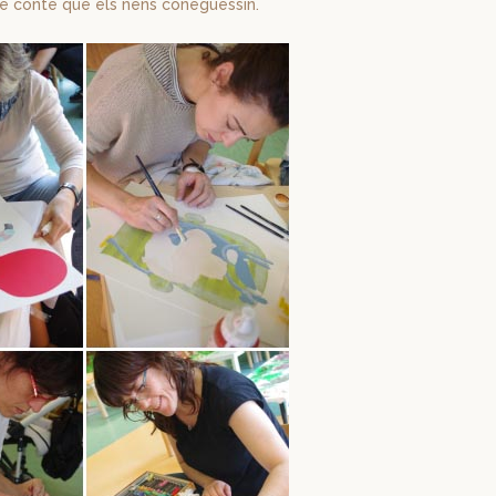
e conte que els nens coneguessin.