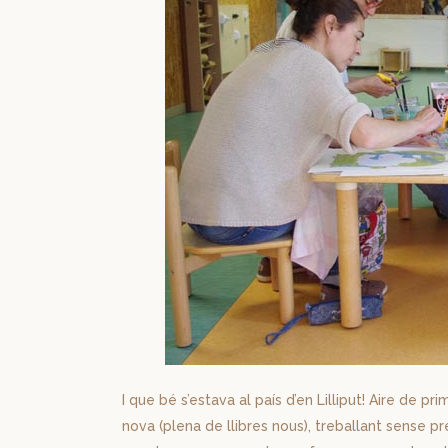
I que bé s’estava al país d’en Lilliput! Aire de pri
nova (plena de llibres nous), treballant sense pre