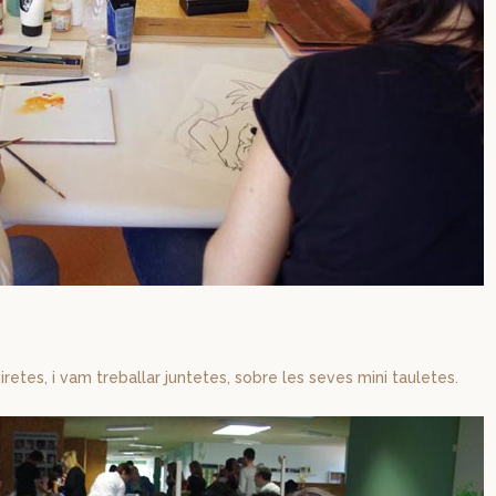
retes, i vam treballar juntetes, sobre les seves mini tauletes.