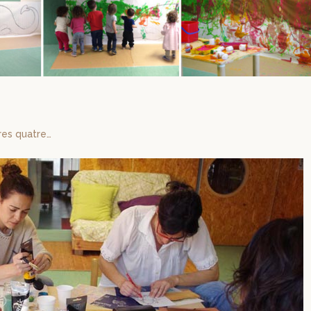
tres quatre…