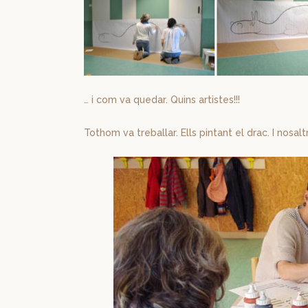
… i com va quedar. Quins artistes!!!
Tothom va treballar. Ells pintant el drac. I nosal