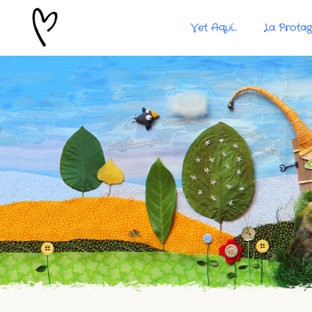
Vet Aquí…
La Protag