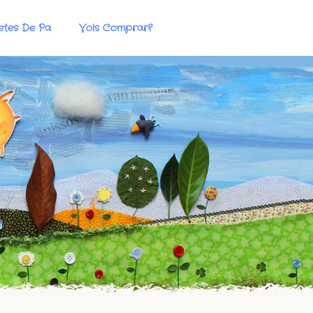
etes De Pa
Vols Comprar?