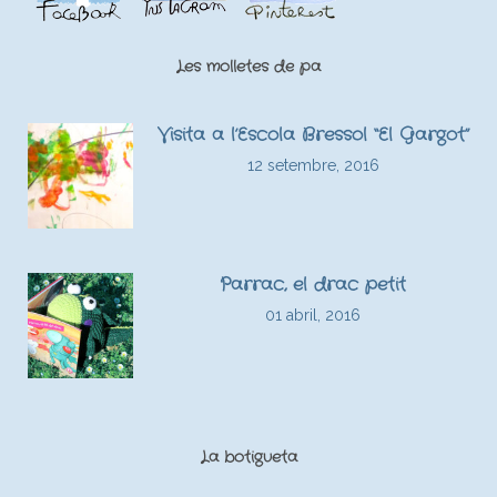
Les molletes de pa
Visita a l’Escola Bressol “El Gargot”
12 setembre, 2016
Parrac, el drac petit
01 abril, 2016
La botigueta