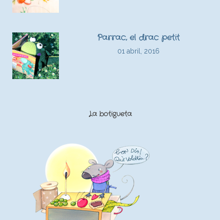
Parrac, el drac petit
01 abril, 2016
La botigueta