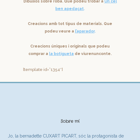
Dibuixos sobre roba. Que podeu trobar a
Un cel
ben apedaçat
.
Creacions amb tot tipus de materials. Que
podeu veure a
l’aparador
.
Creacions úniques i originals que podeu
comprar a
la botigueta
de viurenunconte.
[template id=”1354″]
Sobre mí
Jo, la bernadette CUXART PICART, sóc la protagonista de