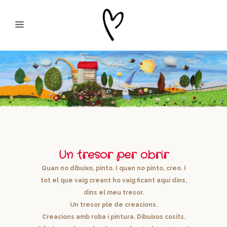
Un tresor per obrir
Quan no dibuixo, pinto. I quan no pinto, creo. I
tot el que vaig creant ho vaig ficant aquí dins,
dins el meu tresor.
Un tresor ple de creacions.
Creacions amb roba i pintura. Dibuixos cosits.