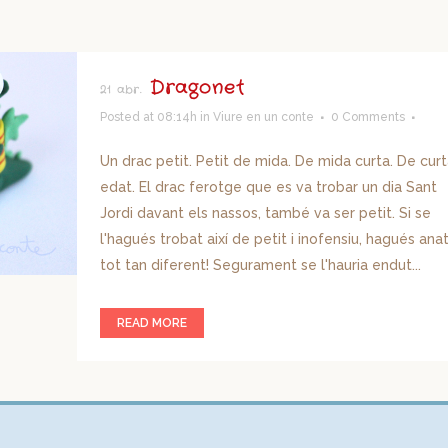
Dragonet
21 abr.
Posted at 08:14h
in
Viure en un conte
0 Comments
Un drac petit. Petit de mida. De mida curta. De curt
edat. El drac ferotge que es va trobar un dia Sant
Jordi davant els nassos, també va ser petit. Si se
l'hagués trobat així de petit i inofensiu, hagués ana
tot tan diferent! Segurament se l'hauria endut...
READ MORE