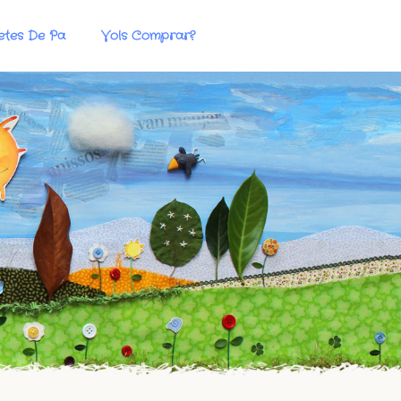
etes De Pa
Vols Comprar?