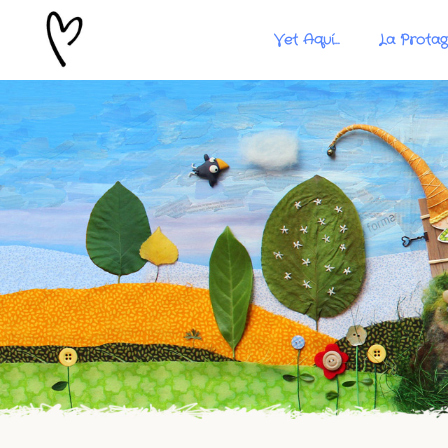
Vet Aquí…
La Protag