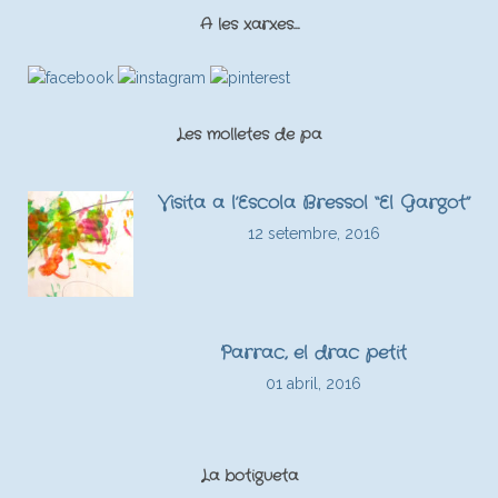
A les xarxes…
Les molletes de pa
Visita a l’Escola Bressol “El Gargot”
12 setembre, 2016
Parrac, el drac petit
01 abril, 2016
La botigueta