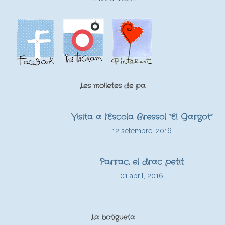
Les molletes de pa
Visita a l’Escola Bressol “El Gargot”
12 setembre, 2016
Parrac, el drac petit
01 abril, 2016
La botigueta