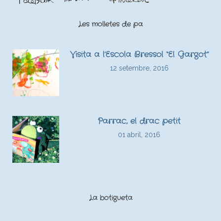
Les molletes de pa
Visita a l’Escola Bressol “El Gargot”
12 setembre, 2016
Parrac, el drac petit
01 abril, 2016
La botigueta