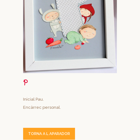
P
Inicial Pau.
Encàrrec personal.
TORNA A L APARADOR