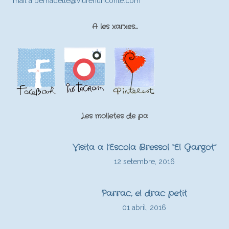
mail a
bernadette@viurenunconte.com
A les xarxes…
Les molletes de pa
Visita a l’Escola Bressol “El Gargot”
12 setembre, 2016
Parrac, el drac petit
01 abril, 2016