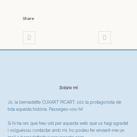
Share
Sobre mí
Jo, la bernadette CUXART PICART, sóc la protagonista de
tota aquesta història. Passegeu-vos-hi!
Si hi ha res que heu vist per aquesta web que us hagi agradat
i volguéssiu contactar amb mi, ho podeu fer enviant-me un