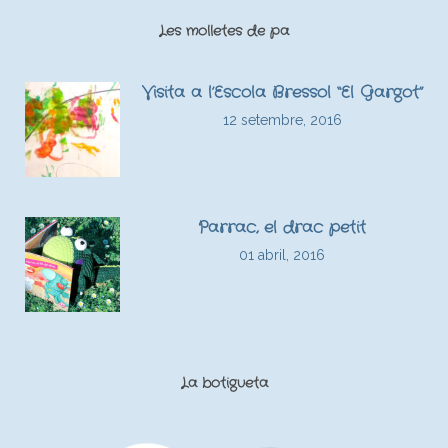
Les molletes de pa
Visita a l’Escola Bressol “El Gargot”
12 setembre, 2016
Parrac, el drac petit
01 abril, 2016
La botigueta