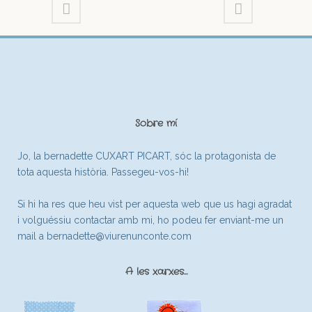
Sobre mí
Jo, la bernadette CUXART PICART, sóc la protagonista de
tota aquesta història. Passegeu-vos-hi!
Si hi ha res que heu vist per aquesta web que us hagi agradat
i volguéssiu contactar amb mi, ho podeu fer enviant-me un
mail a
bernadette@viurenunconte.com
A les xarxes…