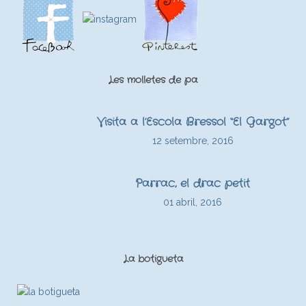
Les molletes de pa
Visita a l’Escola Bressol “El Gargot”
12 setembre, 2016
Parrac, el drac petit
01 abril, 2016
La botigueta