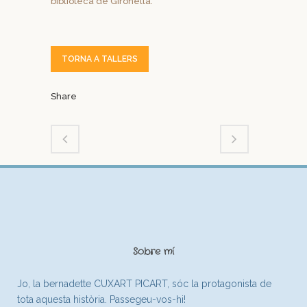
biblioteca de Gironella.
TORNA A TALLERS
Share
Sobre mí
Jo, la bernadette CUXART PICART, sóc la protagonista de
tota aquesta història. Passegeu-vos-hi!