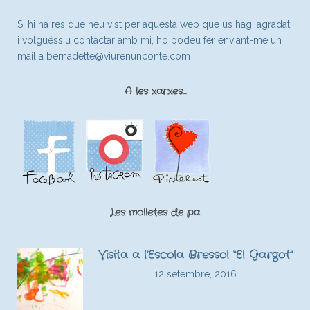
Si hi ha res que heu vist per aquesta web que us hagi agradat
i volguéssiu contactar amb mi, ho podeu fer enviant-me un
mail a
bernadette@viurenunconte.com
A les xarxes…
Les molletes de pa
Visita a l’Escola Bressol “El Gargot”
12 setembre, 2016