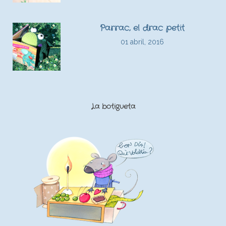
Parrac, el drac petit
01 abril, 2016
La botigueta