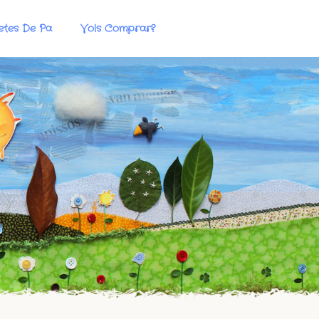
etes De Pa
Vols Comprar?