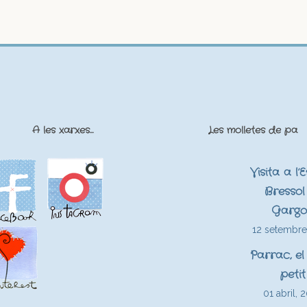
A les xarxes…
Les molletes de pa
Visita a l’
Bressol 
Gargo
12 setembre
Parrac, el
petit
01 abril, 