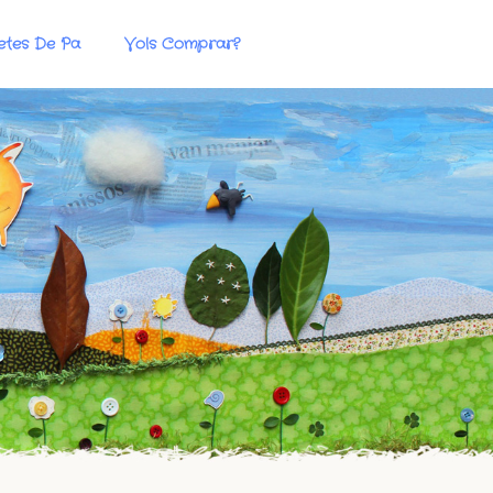
etes De Pa
Vols Comprar?