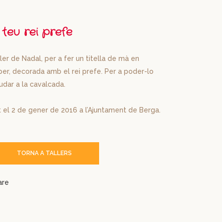
l teu rei prefe
ler de Nadal, per a fer un titella de mà en
er, decorada amb el rei prefe. Per a poder-lo
udar a la cavalcada.
 el 2 de gener de 2016 a l’Ajuntament de Berga.
TORNA A TALLERS
are