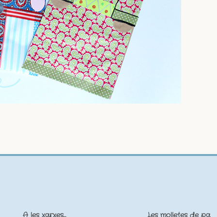
A les xarxes…
Les molletes de pa