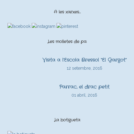
A les xarxes…
Les molletes de pa
Visita a l’Escola Bressol “El Gargot”
12 setembre, 2016
Parrac, el drac petit
01 abril, 2016
La botigueta