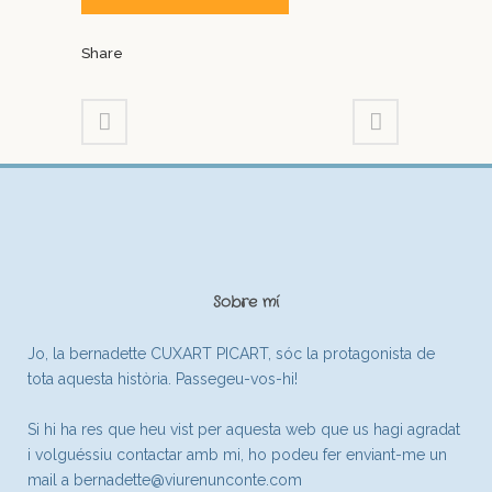
Share
Sobre mí
Jo, la bernadette CUXART PICART, sóc la protagonista de
tota aquesta història. Passegeu-vos-hi!
Si hi ha res que heu vist per aquesta web que us hagi agradat
i volguéssiu contactar amb mi, ho podeu fer enviant-me un
mail a
bernadette@viurenunconte.com