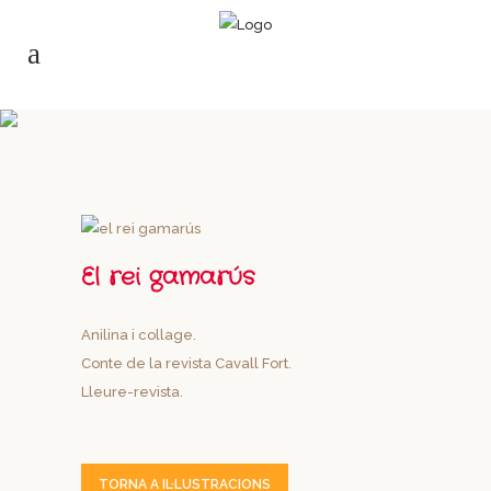
El rei gamarús
Anilina i collage.
Conte de la revista Cavall Fort.
Lleure-revista.
TORNA A IL·LUSTRACIONS