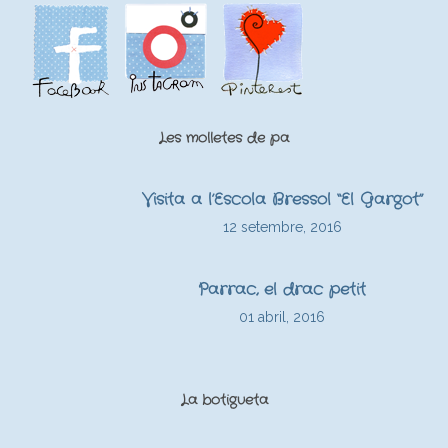
Les molletes de pa
Visita a l’Escola Bressol “El Gargot”
12 setembre, 2016
Parrac, el drac petit
01 abril, 2016
La botigueta