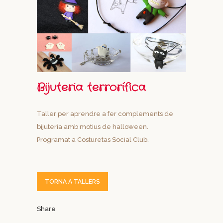
Bijuteria terrorífica
Taller per aprendre a fer complements de
bijuteria amb motius de halloween.
Programat a Costuretas Social Club.
TORNA A TALLERS
Share