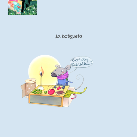
La botigueta