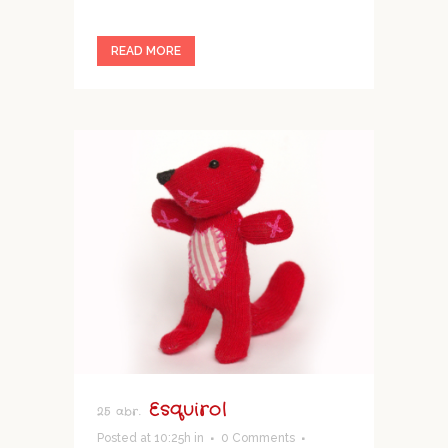
READ MORE
Esquirol
25 abr.
Posted at 10:25h
in
0 Comments