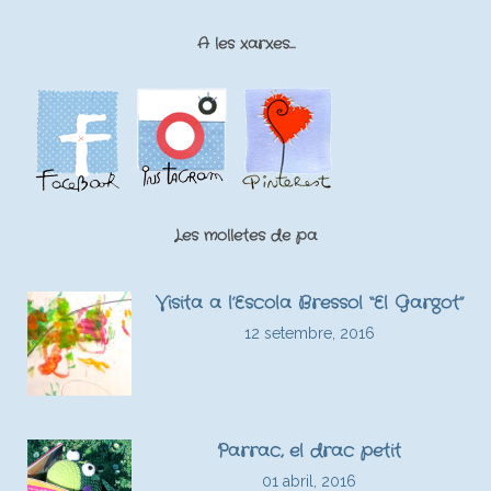
A les xarxes…
Les molletes de pa
Visita a l’Escola Bressol “El Gargot”
12 setembre, 2016
Parrac, el drac petit
01 abril, 2016