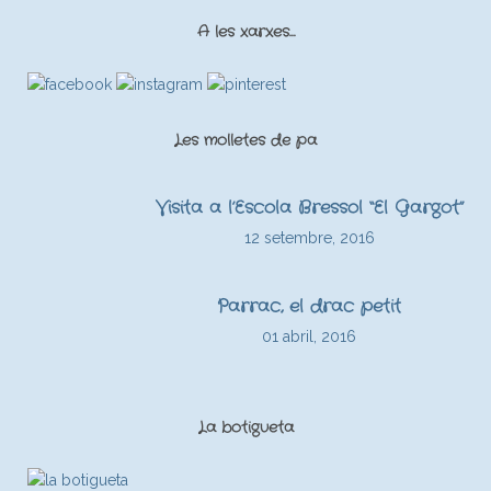
A les xarxes…
Les molletes de pa
Visita a l’Escola Bressol “El Gargot”
12 setembre, 2016
Parrac, el drac petit
01 abril, 2016
La botigueta