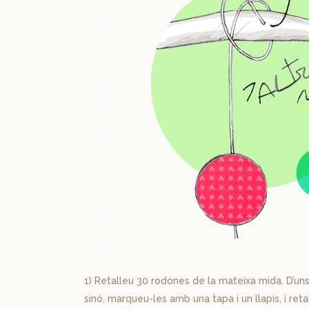
1) Retalleu 30 rodones de la mateixa mida. D’u
sinó, marqueu-les amb una tapa i un llapis, i reta