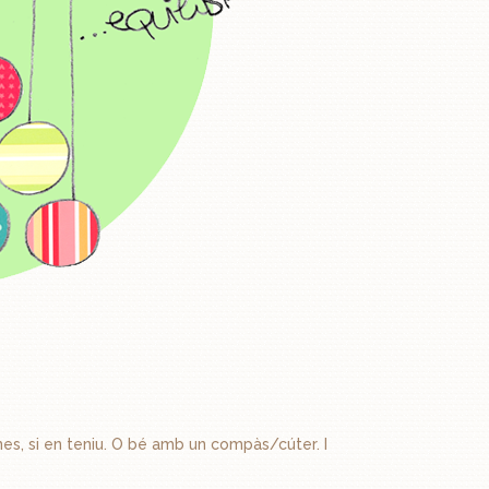
es, si en teniu. O bé amb un compàs/cúter. I