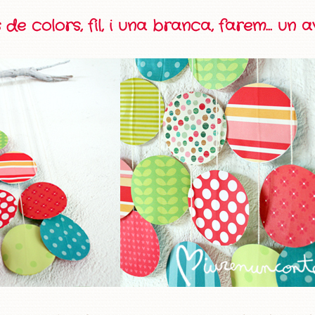
e colors, fil, i una branca, farem… un a