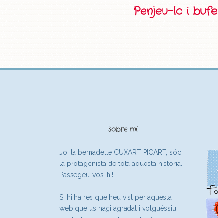
Penjeu-lo i buf
Sobre mí
Jo, la bernadette CUXART PICART, sóc
la protagonista de tota aquesta història.
Passegeu-vos-hi!
Si hi ha res que heu vist per aquesta
web que us hagi agradat i volguéssiu