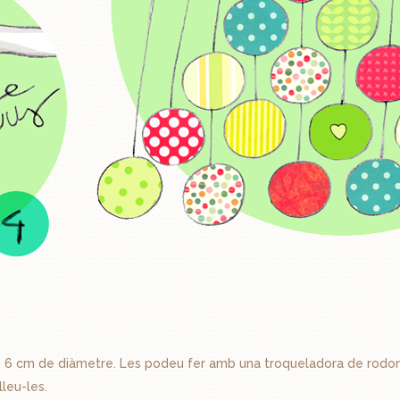
ns 6 cm de diàmetre. Les podeu fer amb una troqueladora de rodon
lleu-les.