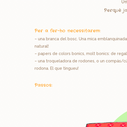
Un
Perquè ja
Per a fer-ho necessitarem:
– una branca del bosc. Una mica emblanquinada 
natural!
– papers de colors bonics, molt bonics: de regal,
– una troqueladora de rodones, o un compàs/cúte
rodona. El que tingueu!
Passos: