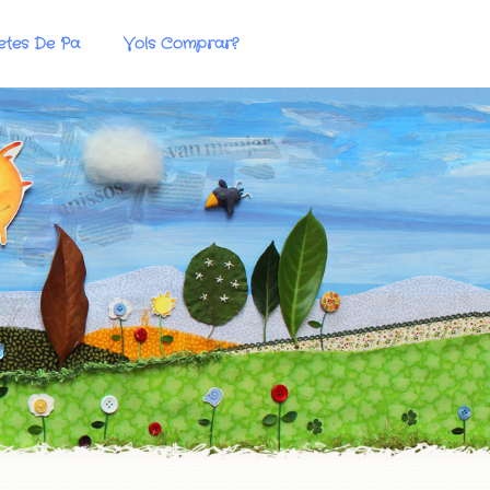
etes De Pa
Vols Comprar?